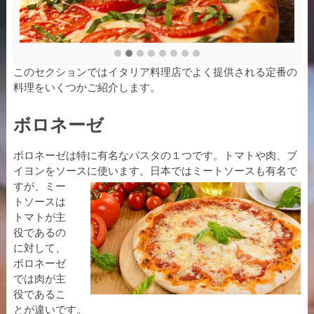
このセクションではイタリア料理店でよく提供される定番の
料理をいくつかご紹介します。
ボロネーゼ
ボロネーゼは特に有名なパスタの１つです。トマトや肉、ブ
イヨンをソースに使
います。日本ではミートソースも有名で
すが、ミー
トソースは
トマトが主
役であるの
に対して、
ボロネーゼ
では肉が主
役であるこ
とが違いです。