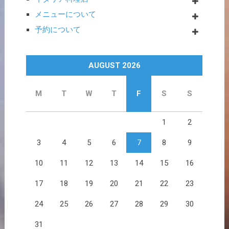
メニューについて
予約について
AUGUST 2026
M
T
W
T
F
S
S
1
2
3
4
5
6
7
8
9
10
11
12
13
14
15
16
17
18
19
20
21
22
23
24
25
26
27
28
29
30
31