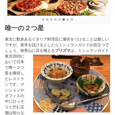
唯一の２つ星
東京に数多あるイタリア料理店に優劣をつけることは難しい
ですが、基準を設けるとしたらミシュランガイドが役立つで
しょう。南青山に店を構える
プリズマ
は、ミシュランガイド
東京2020に
おいて日本
で唯一２つ
星を獲得し
たレストラ
ンです。マ
ンションや
オフィスの
中にひっそ
りと佇む店
舗は知らな